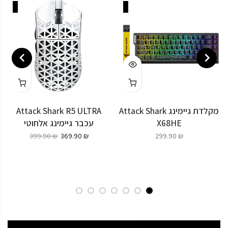
מקלדת גיימינג Attack Shark
Attack Shark R5 ULTRA
X68HE
עכבר גיימינג אלחוטי
399.90 ₪
369.90 ₪
299.90 ₪