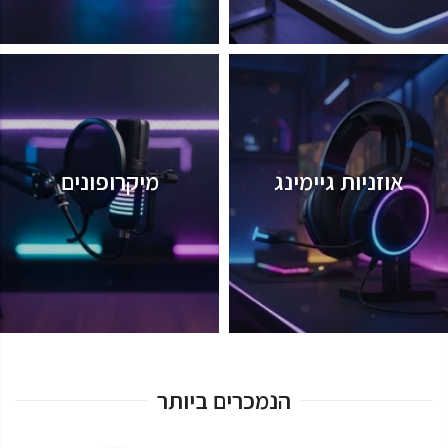
אוזניות גיימינג
מיקרופונים
הנמכרים ביותר