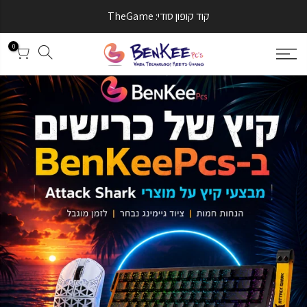
קוד קופון סודי: TheGame
0